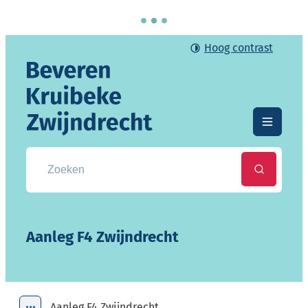
Naar inhoud
Hoog contrast
Gemeente Beveren-Kruibeke-Zwijndrecht
Menu
Zoek naar info, documenten, attesten, ...
Zoeken
Aanleg F4 Zwijndrecht
Aanleg F4 Zwijndrecht