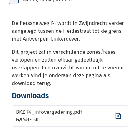
Toon alle broodkruimel items
De fietssnelweg F4 wordt in Zwijndrecht verder
aangelegd tussen de Heidestraat tot de grens
met Antwerpen-Linkeroever.
Dit project zal in verschillende zones/fases
verlopen en zullen elkaar gedeeltelijk
overlappen. Een overzicht van de uit te voeren
werken vind je onderaan deze pagina als
download terug.
Downloads
BKZ F4_infovergadering.pdf
4,9 Mb
pdf