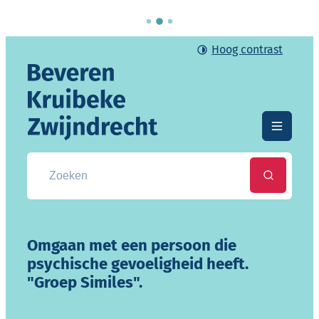
Naar inhoud
Hoog contrast
Gemeente Beveren-Kruibeke-Zwijndrecht
Menu
Zoek naar info, documenten, attesten, ...
Zoeken
Omgaan met een persoon die
psychische gevoeligheid heeft.
"Groep Similes".