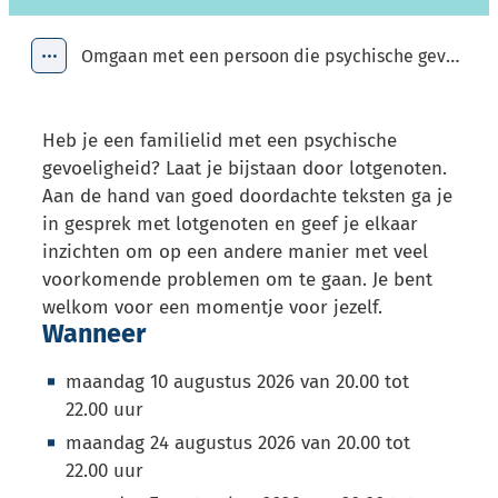
Omgaan met een persoon die psychische gevoeligheid heeft. "Groep Similes".
Toon alle broodkruimel items
Heb je een familielid met een psychische
gevoeligheid? Laat je bijstaan door lotgenoten.
Aan de hand van goed doordachte teksten ga je
in gesprek met lotgenoten en geef je elkaar
inzichten om op een andere manier met veel
voorkomende problemen om te gaan. Je bent
welkom voor een momentje voor jezelf.
Wanneer
maandag
10 augustus 2026
van
20.00
tot
22.00
uur
maandag
24 augustus 2026
van
20.00
tot
22.00
uur