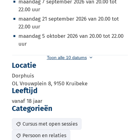
maandag
7 september 2026
van
20.00
tot
22.00
uur
maandag
21 september 2026
van
20.00
tot
22.00
uur
maandag
5 oktober 2026
van
20.00
tot
22.00
uur
Toon alle 10 datums
Locatie
Dorphuis
OL Vrouwplein 8
,
9150
Kruibeke
Leeftijd
vanaf
18
jaar
Categorieën
Cursus met open sessies
Persoon en relaties