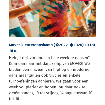
Moves kleuterdanskamp (�2022-�2020) 10 tot
16 u.
Heb jij ook zin om een hele week te dansen?
Kom dan naar het danskamp van MOVES! We
bieden een mix aan van hiphop en moderne
dans maar zullen ook trucjes en enkele
turnoefeningen aanleren. We gaan voor een
week vol plezier en hopen jou daar ook te
zien!maandag 10 tot vrijdag 14 augustusvan 10
tot 16...