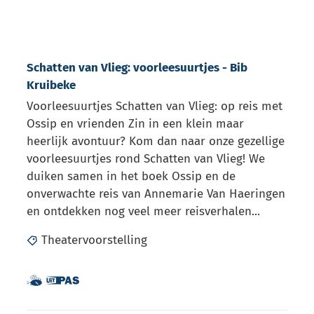
Schatten van Vlieg: voorleesuurtjes - Bib
Kruibeke
Voorleesuurtjes Schatten van Vlieg: op reis met
Ossip en vrienden Zin in een klein maar
heerlijk avontuur? Kom dan naar onze gezellige
voorleesuurtjes rond Schatten van Vlieg! We
duiken samen in het boek Ossip en de
onverwachte reis van Annemarie Van Haeringen
en ontdekken nog veel meer reisverhalen...
Theatervoorstelling
Dit is een UiTPAS activiteit.
Samen met kinderen eropuit!