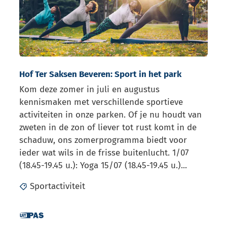
Hof Ter Saksen Beveren: Sport in het park
Kom deze zomer in juli en augustus
kennismaken met verschillende sportieve
activiteiten in onze parken. Of je nu houdt van
zweten in de zon of liever tot rust komt in de
schaduw, ons zomerprogramma biedt voor
ieder wat wils in de frisse buitenlucht. 1/07
(18.45-19.45 u.): Yoga 15/07 (18.45-19.45 u.)...
Sportactiviteit
Dit is een UiTPAS activiteit.