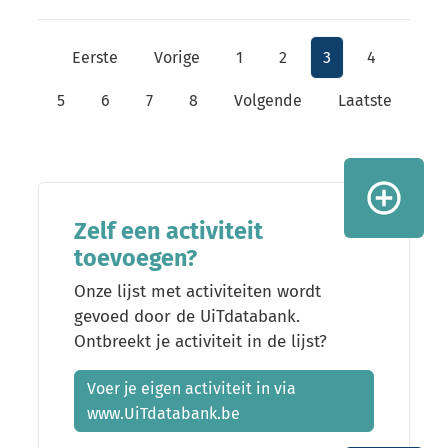
Eerste
Vorige
1
2
3
4
5
6
7
8
Volgende
Laatste
Zelf een activiteit
toevoegen?
Onze lijst met activiteiten wordt
gevoed door de UiTdatabank.
Ontbreekt je activiteit in de lijst?
Voer je eigen activiteit in via
www.UiTdatabank.be