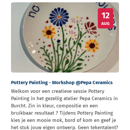
Pottery Painting - Workshop @Pepa Ceramics
WO
12
AUG
Pottery Painting - Workshop @Pepa Ceramics
Welkom voor een creatieve sessie Pottery
Painting in het gezellig atelier Pepa Ceramics in
Burcht. Zin in kleur, compositie en een
bruikbaar resultaat ? Tijdens Pottery Painting
kies je een mooie mok, bord of kom en geef je
het stuk jouw eigen ontwerp. Geen tekentalent?