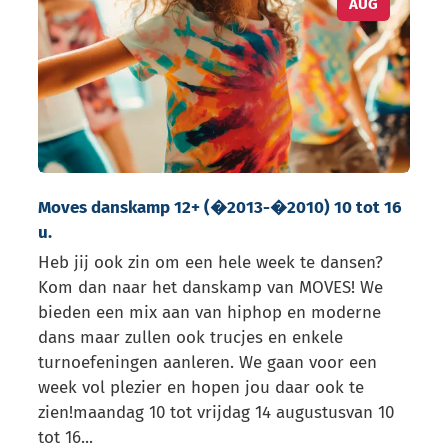
AUG
Moves danskamp 12+ (�2013-�2010) 10 tot 16
u.
Heb jij ook zin om een hele week te dansen?
Kom dan naar het danskamp van MOVES! We
bieden een mix aan van hiphop en moderne
dans maar zullen ook trucjes en enkele
turnoefeningen aanleren. We gaan voor een
week vol plezier en hopen jou daar ook te
zien!maandag 10 tot vrijdag 14 augustusvan 10
tot 16...