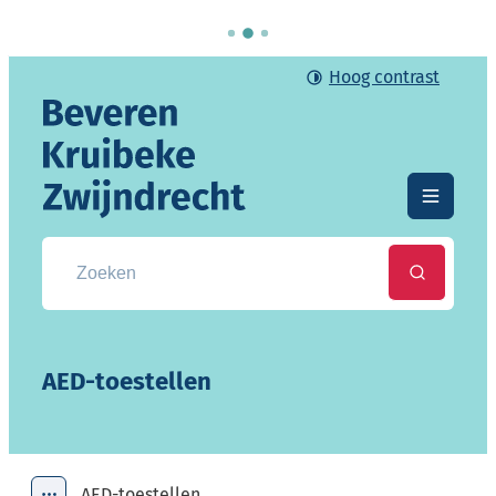
Naar inhoud
Hoog contrast
Gemeente Beveren-Kruibeke-Zwijndrecht
Menu
Zoek naar info, documenten, attesten, ...
Zoeken
AED-toestellen
AED-toestellen