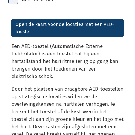
Toon alle broodkruimel items
Open de kaart voor de locaties met een AED-
toestel
Een AED-toestel (Automatische Externe
Defibrilator) is een toestel dat bij een
hartstilstand het hartritme terug op gang kan
brengen door het toedienen van een
elektrische schok.
Door het plaatsen van draagbare AED-toestellen
op strategische locaties willen we de
overlevingskansen na hartfalen verhogen. Je
herkent het toestel of de kast waarin het
toestel zit aan zijn groene kleur en het logo met
het hart. Deze kasten zijn afgesloten met een
zegel. De zegel breekt vanzelf bij het openen