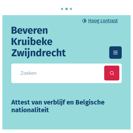
Naar inhoud
Hoog contrast
Gemeente Beveren-Kruibeke-Zwijndrecht
Menu
Zoek naar info, documenten, attesten, ...
Zoeken
Attest van verblijf en Belgische
nationaliteit