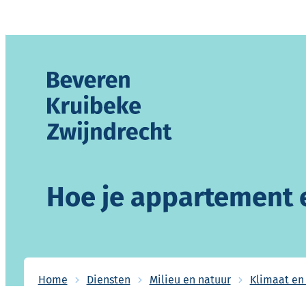
Naar inhoud
Gemeente Beveren-Kruibeke-Zwijndrecht
Hoe je appartement 
Home
Diensten
Milieu en natuur
Klimaat en