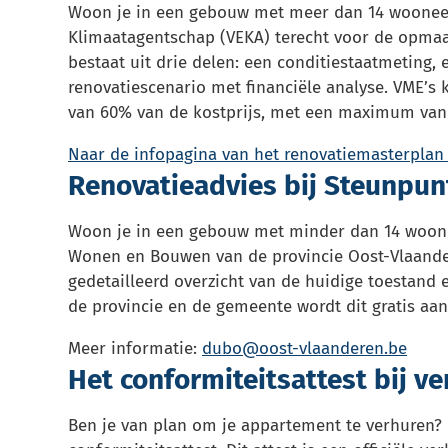
Woon je in een gebouw met meer dan 14 wooneen
Klimaatagentschap (VEKA) terecht voor de opmaa
bestaat uit drie delen: een conditiestaatmetin
renovatiescenario met financiële analyse. VME’s
van 60% van de kostprijs, met een maximum van 1
Naar de infopagina van het renovatiemasterpla
Renovatieadvies bij Steunp
Woon je in een gebouw met minder dan 14 woon
Wonen en Bouwen van de provincie Oost-Vlaandere
gedetailleerd overzicht van de huidige toestand
de provincie en de gemeente wordt dit gratis aa
Meer informatie:
dubo@oost-vlaanderen.be
Het conformiteitsattest bij v
Ben je van plan om je appartement te verhuren? 