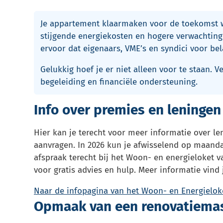
Je appartement klaarmaken voor de toekomst wo
stijgende energiekosten en hogere verwachti
ervoor dat eigenaars, VME’s en syndici voor bel
Gelukkig hoef je er niet alleen voor te staan. V
begeleiding en financiële ondersteuning.
Info over premies en leningen
Hier kan je terecht voor meer informatie over le
aanvragen. In 2026 kun je afwisselend op maanda
afspraak terecht bij het Woon- en energieloket 
voor gratis advies en hulp. Meer informatie vind
Naar de infopagina van het Woon- en Energielok
Opmaak van een renovatiemas