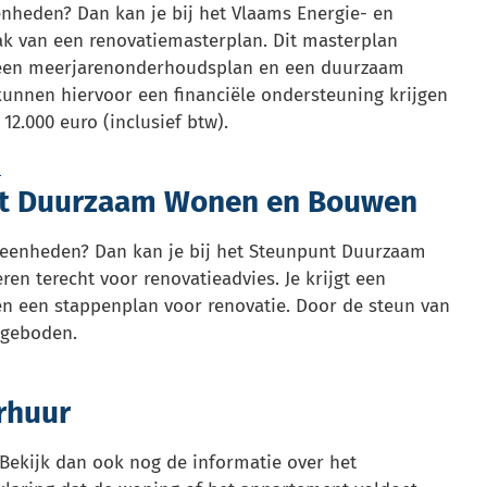
heden? Dan kan je bij het Vlaams Energie- en
k van een renovatiemasterplan. Dit masterplan
g, een meerjarenonderhoudsplan en een duurzaam
 kunnen hiervoor een financiële ondersteuning krijgen
2.000 euro (inclusief btw).
n
unt Duurzaam Wonen en Bouwen
eenheden? Dan kan je bij het Steunpunt Duurzaam
n terecht voor renovatieadvies. Je krijgt een
 en een stappenplan voor renovatie. Door de steun van
ngeboden.
erhuur
Bekijk dan ook nog de informatie over het