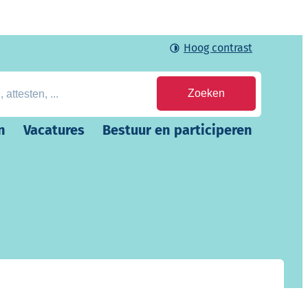
Hoog contrast
en, ...
Zoeken
n
Vacatures
Bestuur en participeren