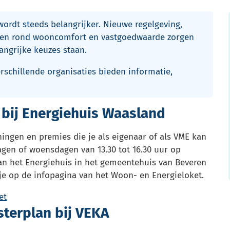
rdt steeds belangrijker. Nieuwe regelgeving,
ngen rond wooncomfort en vastgoedwaarde zorgen
angrijke keuzes staan.
erschillende organisaties bieden informatie,
 bij Energiehuis Waasland
ningen en premies die je als eigenaar of als VME kan
gen of woensdagen van 13.30 tot 16.30 uur op
van het Energiehuis in het gemeentehuis van Beveren
 je op de infopagina van het Woon- en Energieloket.
et
terplan bij VEKA