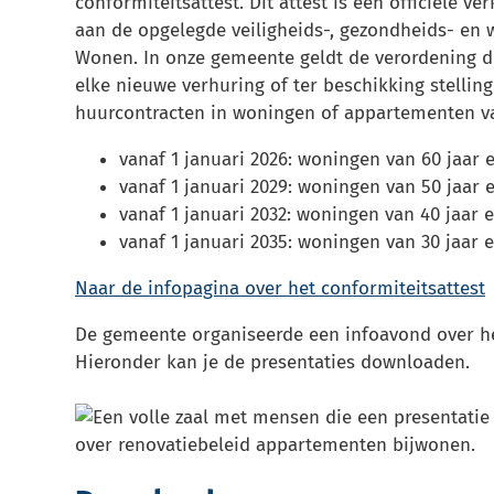
conformiteitsattest. Dit attest is een officiële 
aan de opgelegde veiligheids-, gezondheids- en
Wonen. In onze gemeente geldt de verordening die
elke nieuwe verhuring of ter beschikking stelling
huurcontracten in woningen of appartementen va
vanaf 1 januari 2026: woningen van 60 jaar 
vanaf 1 januari 2029: woningen van 50 jaar 
vanaf 1 januari 2032: woningen van 40 jaar 
vanaf 1 januari 2035: woningen van 30 jaar 
Naar de infopagina over het conformiteitsattest
De gemeente organiseerde een infoavond over h
Hieronder kan je de presentaties downloaden.