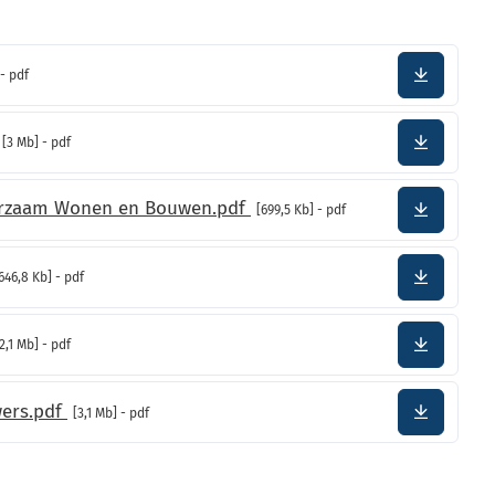
pdf
Downloa
3 Mb
pdf
Downloa
uurzaam Wonen en Bouwen.pdf
699,5 Kb
pdf
Downloa
646,8 Kb
pdf
Downloa
2,1 Mb
pdf
Downloa
ers.pdf
3,1 Mb
pdf
Downloa