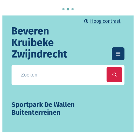
Naar inhoud
Hoog contrast
Gemeente Beveren-Kruibeke-Zwijndrecht
Menu
Zoek naar info, documenten, attesten, ...
Zoeken
Sportpark De Wallen
Buitenterreinen