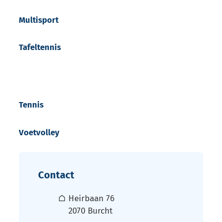
Multisport
Tafeltennis
Tennis
Voetvolley
Contact
Adres
Heirbaan 76
,
2070
Burcht