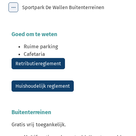
Sportpark De Wallen Buitenterreinen
Toon alle broodkruimel items
Goed om te weten
Ruime parking
Cafetaria
Retributiereglement
Huishoudelijk reglement
Buitenterreinen
Gratis vrij toegankelijk.