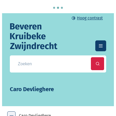
Naar inhoud
Hoog contrast
Gemeente Beveren-Kruibeke-Zwijndrecht
Menu
Zoek naar info, documenten, attesten, ...
Zoeken
Caro Devlieghere
Caro Devlieghere