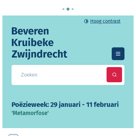
Naar inhoud
Hoog contrast
Gemeente Beveren-Kruibeke-Zwijndrecht
Menu
Zoek naar info, documenten, attesten, ...
Zoeken
Poëzieweek: 29 januari - 11 februari
'Metamorfose'