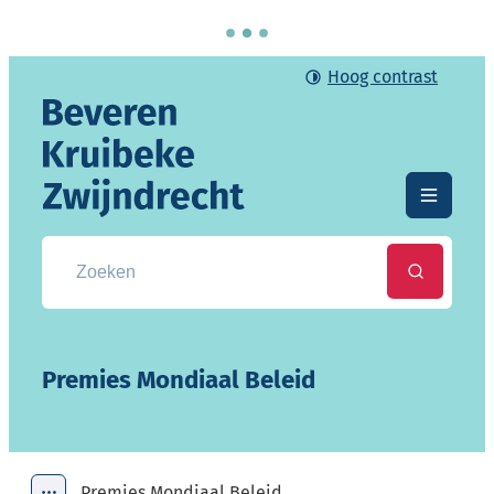
Naar inhoud
Hoog contrast
Gemeente Beveren-Kruibeke-Zwijndrecht
Menu
Zoek naar info, documenten, attesten, ...
Zoeken
Premies Mondiaal Beleid
Premies Mondiaal Beleid