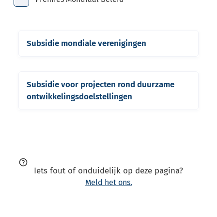
Toon alle broodkruimel items
Thema's
Subsidie mondiale verenigingen
Subsidie mondiale verenigingen
Subsidie voor projecten rond duurzame ontwikkeling
Subsidie voor projecten rond duurzame
ontwikkelingsdoelstellingen
Iets fout of onduidelijk op deze pagina?
Meld het ons.