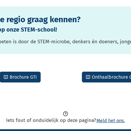
de regio graag kennen?
op onze STEM-school!
beten is door de STEM-microbe, denkers én doeners, jong
Brochure GTI
Onthaalbrochure 
Iets fout of onduidelijk op deze pagina?
Meld het ons.