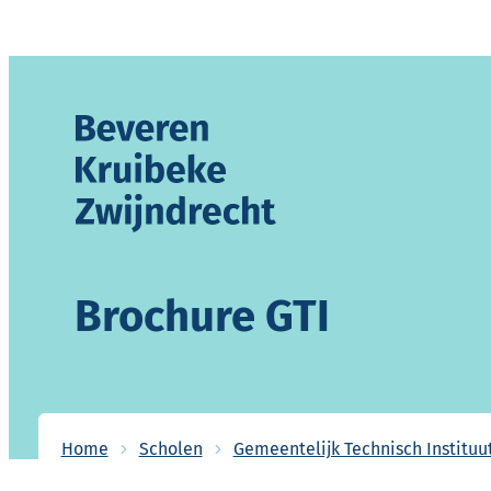
Naar inhoud
Gemeente Beveren-Kruibeke-Zwijndrecht
Brochure GTI
Home
Scholen
Gemeentelijk Technisch Instituu