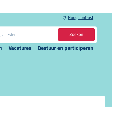
Hoog contrast
en, ...
Zoeken
n
Vacatures
Bestuur en participeren