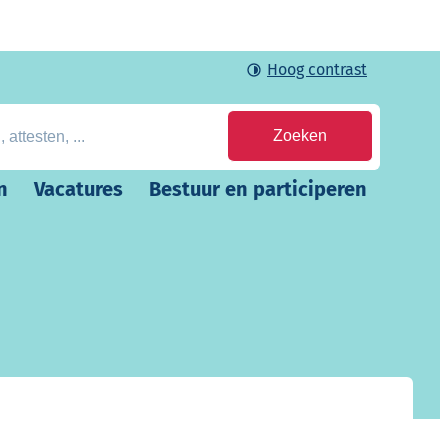
Hoog contrast
en, ...
Zoeken
n
Vacatures
Bestuur en participeren