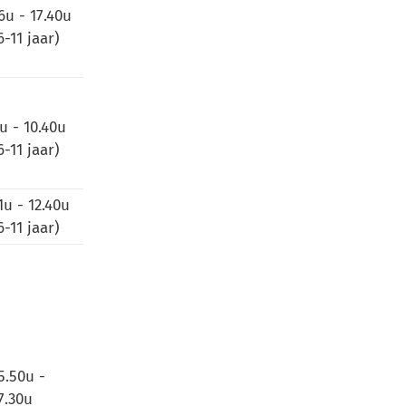
6u - 17.40u
6-11 jaar)
u - 10.40u
6-11 jaar)
1u - 12.40u
6-11 jaar)
5.50u -
7.30u