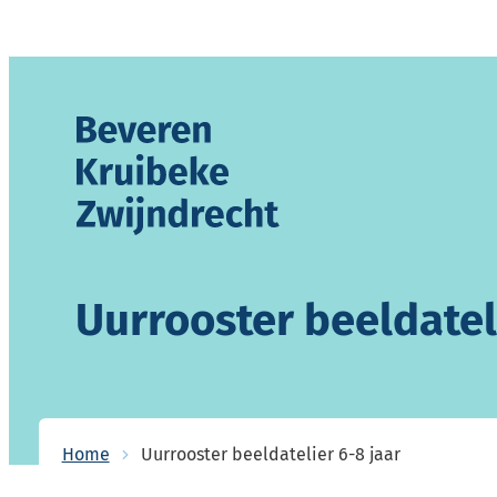
Naar inhoud
Gemeente Beveren-Kruibeke-Zwijndrecht
Uurrooster beeldatel
Home
Uurrooster beeldatelier 6-8 jaar