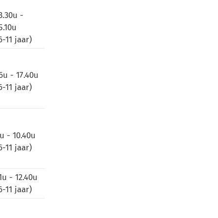
3.30u -
5.10u
6-11 jaar)
6u - 17.40u
6-11 jaar)
u - 10.40u
6-11 jaar)
1u - 12.40u
6-11 jaar)