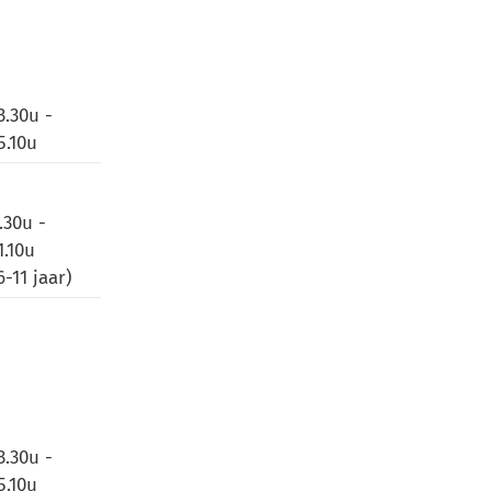
3.30u -
5.10u
.30u -
1.10u
6-11 jaar)
3.30u -
5.10u