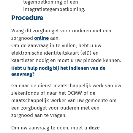
tegemoetkoming of een
integratietegemoetkoming.
Procedure
Vraag dit zorgbudget voor ouderen met een
zorgnood
online
aan.
Om de aanvraag in te vullen, hebt u uw
elektronische identiteitskaart (eID) en
kaartlezer nodig en moet u uw pincode kennen.
Hebt u hulp nodig bij het indienen van de
aanvraag?
Ga naar de dienst maatschappelijk werk van uw
ziekenfonds of naar het OCMW of de
maatschappelijk werker van uw gemeente om
een zorgbudget voor ouderen met een
zorgnood aan te vragen.
Om uw aanvraag te doen, moet u
deze