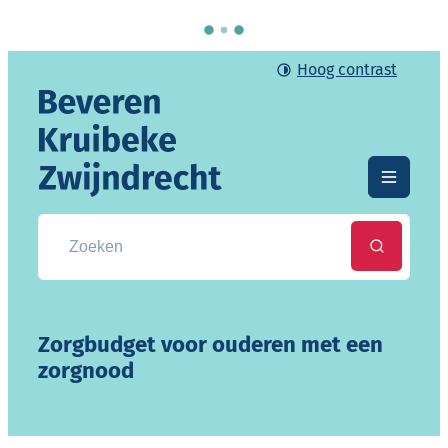
Naar inhoud
Hoog contrast
Gemeente Beveren-Kruibeke-Zwijndrecht
Menu
Zoek naar info, documenten, attesten, ...
Zoeken
Zorgbudget voor ouderen met een
zorgnood