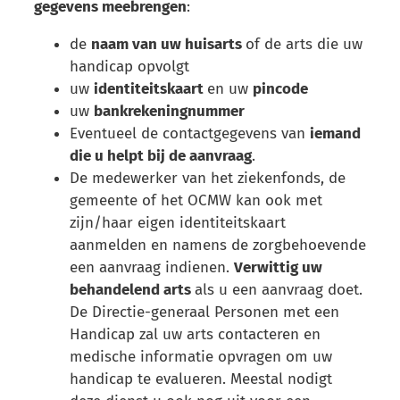
gegevens meebrengen
:
de
naam van uw huisarts
of de arts die uw
handicap opvolgt
uw
identiteitskaart
en uw
pincode
uw
bankrekeningnummer
Eventueel de contactgegevens van
iemand
die u helpt bij de aanvraag
.
De medewerker van het ziekenfonds, de
gemeente of het OCMW kan ook met
zijn/haar eigen identiteitskaart
aanmelden en namens de zorgbehoevende
een aanvraag indienen.
Verwittig uw
behandelend arts
als u een aanvraag doet.
De Directie-generaal Personen met een
Handicap zal uw arts contacteren en
medische informatie opvragen om uw
handicap te evalueren. Meestal nodigt