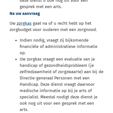
deze dienst u ook nog uit voor een
gesprek met een arts.
Na uw aanvraag
Uw
zorgkas
gaat na of u recht hebt op het
zorgbudget voor ouderen met een zorgnood.
Indien nodig, vraagt zij bijkomende
financiële of administratieve informatie
op.
Uw zorgkas vraagt een evaluatie van je
handicap of gezondheidsprobleem (je
zelfredzaamheid of zorgzwaarte) aan bij de
Directie-generaal Personen met een
Handicap. Deze dienst vraagt daarvoor
medische informatie op bij je arts of
specialist. Meestal nodigt deze dienst je
ook nog uit voor een gesprek met een
arts.