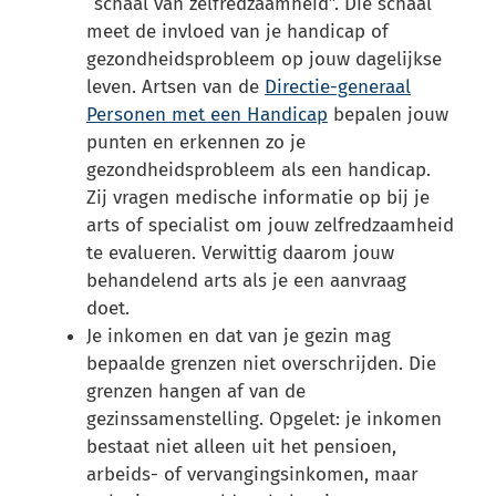
“schaal van zelfredzaamheid”. Die schaal
meet de invloed van je handicap of
gezondheidsprobleem op jouw dagelijkse
leven. Artsen van de
Directie-generaal
Personen met een Handicap
bepalen jouw
punten en erkennen zo je
gezondheidsprobleem als een handicap.
Zij vragen medische informatie op bij je
arts of specialist om jouw zelfredzaamheid
te evalueren. Verwittig daarom jouw
behandelend arts als je een aanvraag
doet.
Je inkomen en dat van je gezin mag
bepaalde grenzen niet overschrijden. Die
grenzen hangen af van de
gezinssamenstelling. Opgelet: je inkomen
bestaat niet alleen uit het pensioen,
arbeids- of vervangingsinkomen, maar